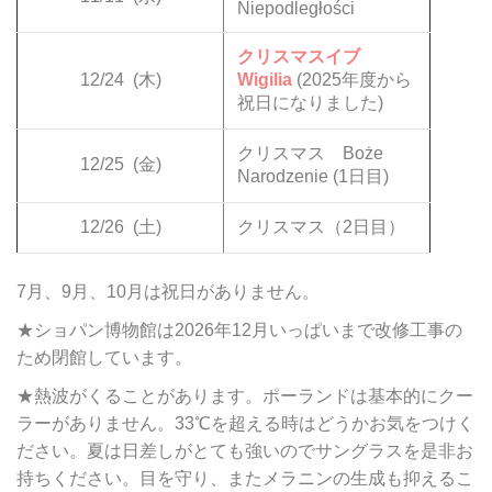
Niepodległości
クリスマスイブ
12/24
(木)
Wigilia
(2025年度から
祝日になりました)
クリスマス Boże
12/25
(金)
Narodzenie (1日目)
12/26
(土)
クリスマス（2日目）
7月、9月、10月は祝日がありません。
★ショパン博物館は2026年12月いっぱいまで改修工事の
ため閉館しています。
★熱波がくることがあります。ポーランドは基本的にクー
ラーがありません。33℃を超える時はどうかお気をつけく
ださい。夏は日差しがとても強いのでサングラスを是非お
持ちください。目を守り、またメラニンの生成も抑えるこ