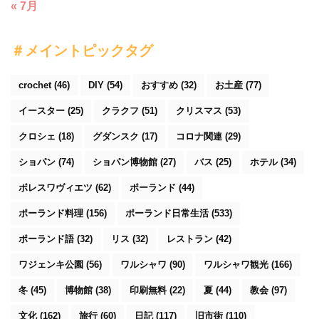
« 7月
＃メイントピックタグ
crochet
(46)
DIY
(54)
おすすめ
(32)
お土産
(77)
イースター
(25)
クラクフ
(51)
クリスマス
(53)
クロシェ
(18)
グダンスク
(17)
コロナ関連
(29)
ショパン
(74)
ショパン博物館
(27)
バス
(25)
ホテル
(34)
ボレスワヴィエツ
(62)
ポーランド
(44)
ポーランド料理
(156)
ポーランド日常生活
(533)
ポーランド語
(32)
リス
(32)
レストラン
(42)
ワジェンキ公園
(56)
ワルシャワ
(90)
ワルシャワ観光
(166)
冬
(45)
博物館
(38)
印刷無料
(22)
夏
(44)
教会
(97)
文化
(162)
旅行
(60)
日記
(117)
旧市街
(110)