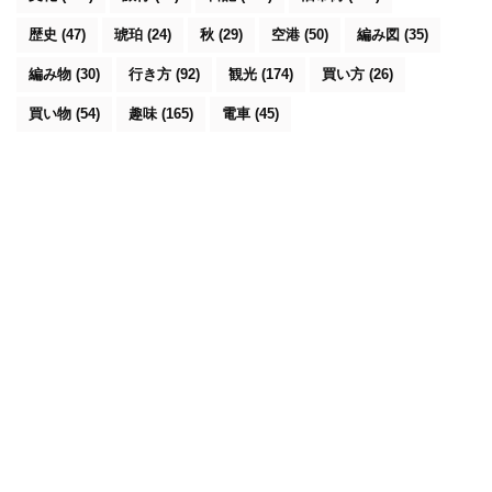
歴史
(47)
琥珀
(24)
秋
(29)
空港
(50)
編み図
(35)
編み物
(30)
行き方
(92)
観光
(174)
買い方
(26)
買い物
(54)
趣味
(165)
電車
(45)