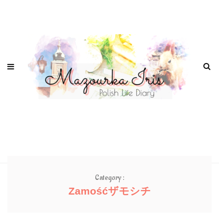
Category :
Zamośćザモシチ