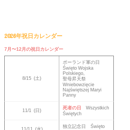
2026年祝日カレンダー
7月〜12月の祝日カレンダー
ポーランド軍の日
Święto Wojska
Polskiego,
8/15
(土)
聖母昇天祭
Wniebowzięcie
Najświętszej Maryi
Panny
死者の日
Wszystkich
11/1
(日)
Świętych
独立記念日 Święto
11/11
(水)