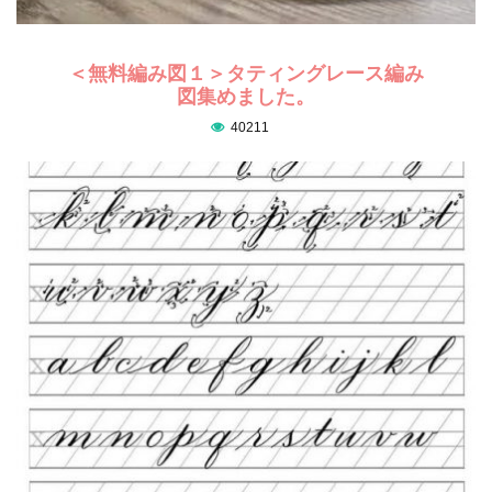
＜無料編み図１＞タティングレース編み
図集めました。
40211