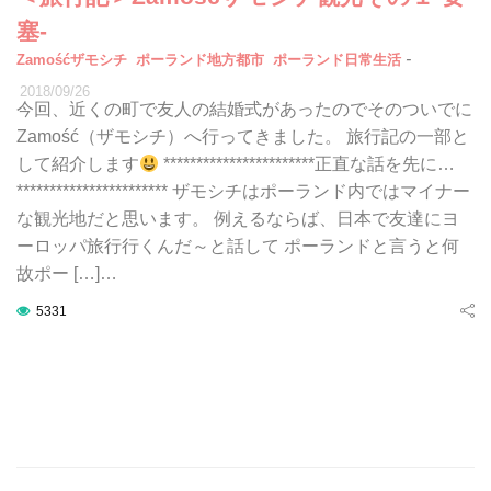
塞-
-
Zamośćザモシチ
ポーランド地方都市
ポーランド日常生活
2018/09/26
今回、近くの町で友人の結婚式があったのでそのついでに
Zamość（ザモシチ）へ行ってきました。 旅行記の一部と
して紹介します
***********************正直な話を先に…
*********************** ザモシチはポーランド内ではマイナー
な観光地だと思います。 例えるならば、日本で友達にヨ
ーロッパ旅行行くんだ～と話して ポーランドと言うと何
故ポー […]…
5331