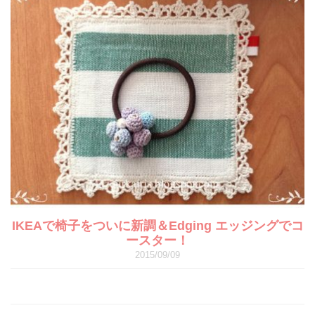
IKEAで椅子をついに新調＆Edging エッジングでコ
ースター！
2015/09/09