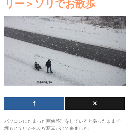
リー＞ソリでお散歩
パソコンにたまった画像整理をしていると撮ったままで
埋もれていた色んな写真が出て来ました。