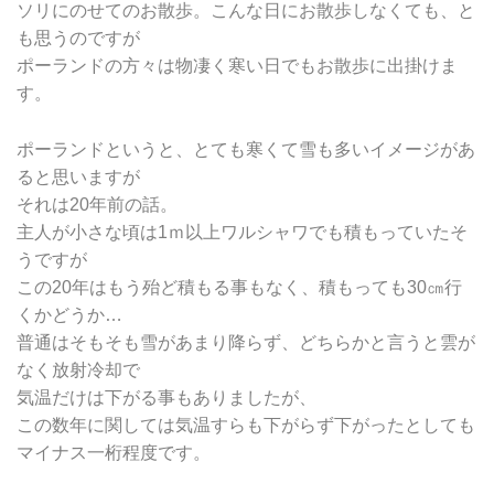
ソリにのせてのお散歩。こんな日にお散歩しなくても、と
も思うのですが
ポーランドの方々は物凄く寒い日でもお散歩に出掛けま
す。
ポーランドというと、とても寒くて雪も多いイメージがあ
ると思いますが
それは20年前の話。
主人が小さな頃は1ｍ以上ワルシャワでも積もっていたそ
うですが
この20年はもう殆ど積もる事もなく、積もっても30㎝行
くかどうか…
普通はそもそも雪があまり降らず、どちらかと言うと雲が
なく放射冷却で
気温だけは下がる事もありましたが、
この数年に関しては気温すらも下がらず下がったとしても
マイナス一桁程度です。