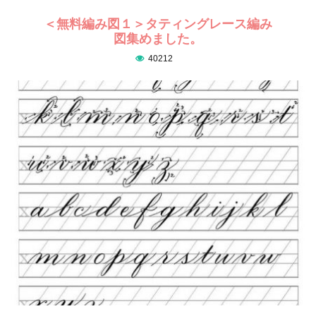
＜無料編み図１＞タティングレース編み
図集めました。
40212