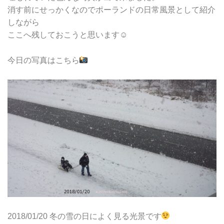
消す前にせっかくなのでポーランドの日常風景として紹介
しながら
ここへ残しておこうと思います☺
今日の写真はこちら
2018/01/20 冬の雪の日によく見る光景です