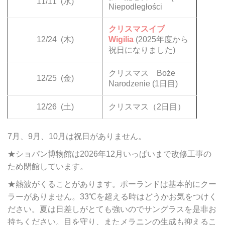
11/11
(水)
Niepodległości
クリスマスイブ
12/24
(木)
Wigilia
(2025年度から
祝日になりました)
クリスマス Boże
12/25
(金)
Narodzenie (1日目)
12/26
(土)
クリスマス（2日目）
7月、9月、10月は祝日がありません。
★ショパン博物館は2026年12月いっぱいまで改修工事の
ため閉館しています。
★熱波がくることがあります。ポーランドは基本的にクー
ラーがありません。33℃を超える時はどうかお気をつけく
ださい。夏は日差しがとても強いのでサングラスを是非お
持ちください。目を守り、またメラニンの生成も抑えるこ