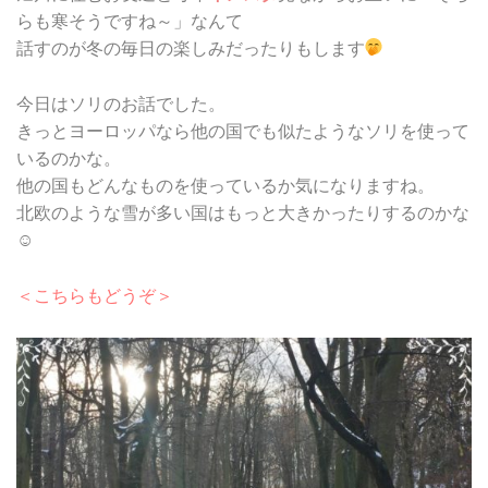
らも寒そうですね～」なんて
話すのが冬の毎日の楽しみだったりもします
今日はソリのお話でした。
きっとヨーロッパなら他の国でも似たようなソリを使って
いるのかな。
他の国もどんなものを使っているか気になりますね。
北欧のような雪が多い国はもっと大きかったりするのかな
☺
＜こちらもどうぞ＞