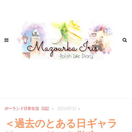
ポーランド日常生活
日記
2021/07/12
/
/
＜過去のとある日ギャラ