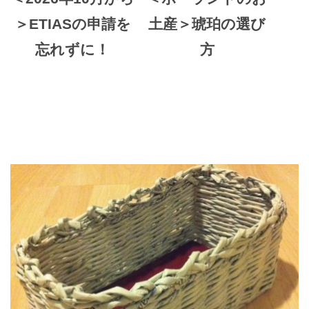
＞ETIASの申請を
土産＞琥珀の選び
忘れずに！
方