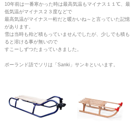
10年前は一番寒かった時は最高気温もマイナス１１℃、最
低気温がマイナス２３度などで
最高気温がマイナス一桁だと暖かいね～と言っていた記憶
があります。
雪は当時も殆ど積もっていませんでしたが、少しでも積も
ると溶ける事が無いので
すこーしずつたまっていきました。
ポーランド語でソリは「Sanki」サンキといいます。