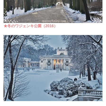
★冬のワジェンキ公園（2016）