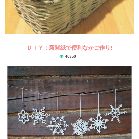
ＤＩＹ：新聞紙で便利なかご作り!
46350