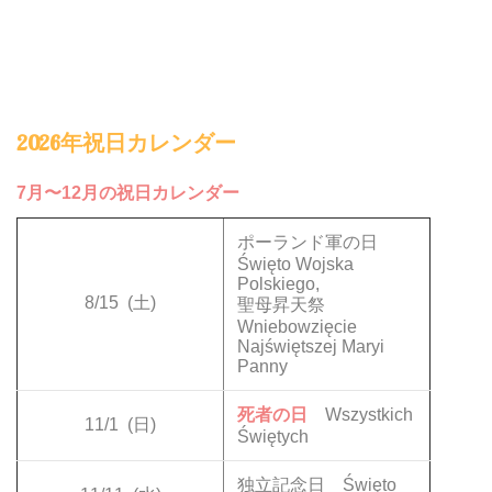
2026年祝日カレンダー
7月〜12月の祝日カレンダー
ポーランド軍の日
Święto Wojska
Polskiego,
8/15
(土)
聖母昇天祭
Wniebowzięcie
Najświętszej Maryi
Panny
死者の日
Wszystkich
11/1
(日)
Świętych
独立記念日 Święto