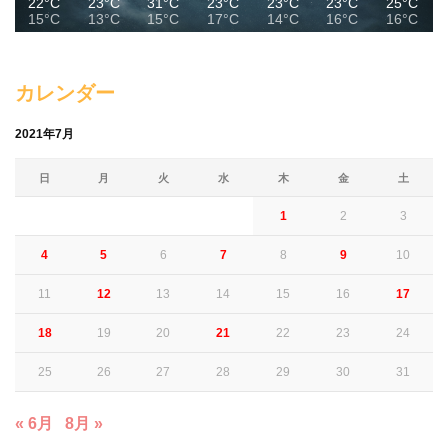
22°C
23°C
31°C
23°C
23°C
23°C
25°C
15°C
13°C
15°C
17°C
14°C
16°C
16°C
カレンダー
2021年7月
日
月
火
水
木
金
土
1
2
3
4
5
6
7
8
9
10
11
12
13
14
15
16
17
18
19
20
21
22
23
24
25
26
27
28
29
30
31
« 6月
8月 »