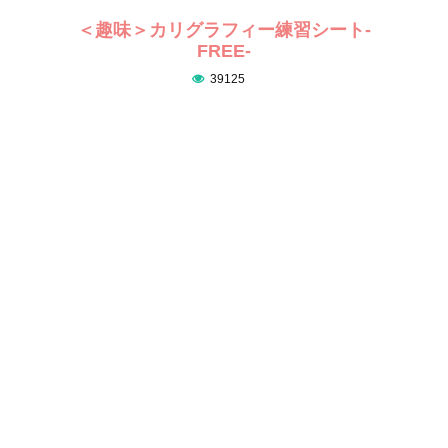
＜趣味＞カリグラフィー練習シート-
FREE-
39125