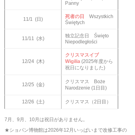
Panny
死者の日
Wszystkich
11/1
(日)
Świętych
独立記念日 Święto
11/11
(水)
Niepodległości
クリスマスイブ
12/24
(木)
Wigilia
(2025年度から
祝日になりました)
クリスマス Boże
12/25
(金)
Narodzenie (1日目)
12/26
(土)
クリスマス（2日目）
7月、9月、10月は祝日がありません。
★ショパン博物館は2026年12月いっぱいまで改修工事の