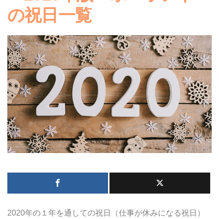
の祝日一覧
2020年の１年を通しての祝日（仕事が休みになる祝日）