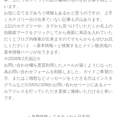
索
います。
お役に立てるであろう情報もあるかと思うのですが、上手
くカテゴリー分け出来ていない記事も沢山あります。
上記のカテゴリーや、タグから見つけていただくか右上の
虫眼鏡マークをクリックしてから画面に単語を入れていた
だくとブログ内検索が出来ますのでそちらからもぜひお試
しください :) ＜基本情報＞と検索するとメイン観光地の
基本情報ページが出てきます。
※2026年2月追記※
お問い合わせ欄を悪質利用したメールが届くようになった
為お問い合わせフォームを削除しました。ガイドご希望の
方、またはご感想などメッセージをくださる方はインスタ
グラムなどのSNSのDMかお問い合わせページにあるメー
ルアドレスを打っていただき直接ご連絡いただけると幸い
です。
＜為替情報＞ズオティから日本円