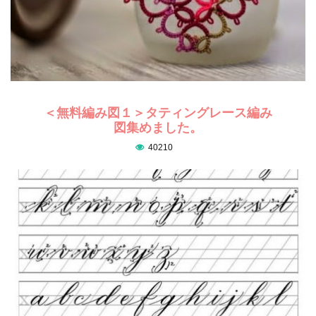
＜無料編み図１＞タティングレース編み
図集めました。
40210