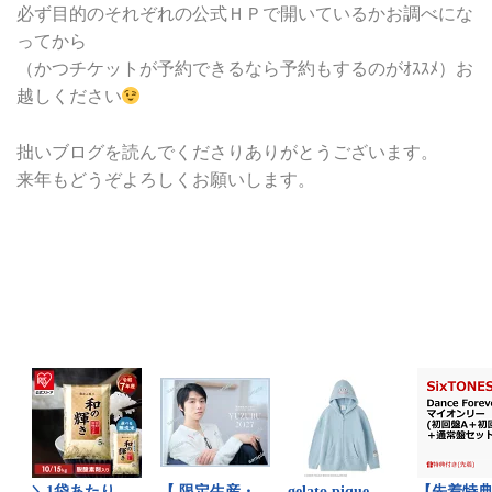
必ず目的のそれぞれの公式ＨＰで開いているかお調べにな
ってから
（かつチケットが予約できるなら予約もするのがｵｽｽﾒ）お
越しください
拙いブログを読んでくださりありがとうございます。
来年もどうぞよろしくお願いします。