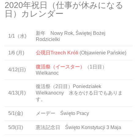
2020年祝日（仕事が休みになる
日）カレンダー
新年 Nowy Rok, Świętej Bożej
1/1（水)
Rodzicielki
1/6
(月)
公現日Trzech Króli
(Objawienie Pańskie)
復活祭（イースター）
（1日目）
4/12
(日)
Wielkanoc
復活祭（2日目）Poniedziałek
4/13
(月)
Wielkanocny 水をかける日でもありま
す。
5/1
(金)
メーデー Święto Pracy
5/3
(日)
憲法記念日 Święto Konstytucji 3 Maja