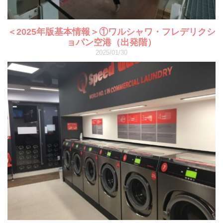
＜2025年版基本情報＞①ワルシャワ・フレデリクシ
ョパン空港（出発階）
2025/01/30