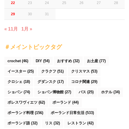
22
23
24
25
26
27
28
29
30
31
« 11月
1月 »
＃メイントピックタグ
crochet
(46)
DIY
(54)
おすすめ
(32)
お土産
(77)
イースター
(25)
クラクフ
(51)
クリスマス
(53)
クロシェ
(18)
グダンスク
(17)
コロナ関連
(29)
ショパン
(74)
ショパン博物館
(27)
バス
(25)
ホテル
(34)
ボレスワヴィエツ
(62)
ポーランド
(44)
ポーランド料理
(156)
ポーランド日常生活
(533)
ポーランド語
(32)
リス
(32)
レストラン
(42)