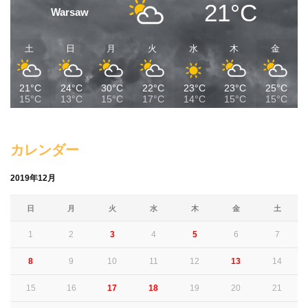
21°C
Warsaw
土
日
月
火
水
木
金
21°C
24°C
30°C
22°C
23°C
23°C
25°C
15°C
13°C
15°C
17°C
14°C
15°C
15°C
カレンダー
2019年12月
日
月
火
水
木
金
土
1
2
3
4
5
6
7
8
9
10
11
12
13
14
15
16
17
18
19
20
21