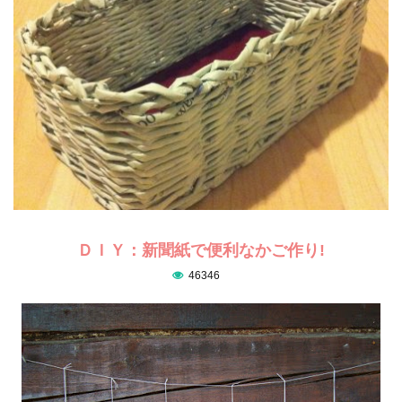
ＤＩＹ：新聞紙で便利なかご作り!
46346