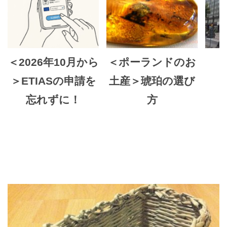
＜2026年10月から
＜ポーランドのお
＞ETIASの申請を
土産＞琥珀の選び
忘れずに！
方