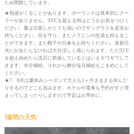
ため閉館しています。
★熱波がくることがあります。ポーランドは基本的にクー
ラーがありません。33℃を超える時はどうかお気をつけく
ださい。夏は日差しがとても強いのでサングラスを是非お
持ちください。目を守り、またメラニンの生成も抑えるこ
とができます。また帽子や日傘をお持ちください。直射日
光にがあたらなければ大分涼しく感じられます。ただ31℃
を超え始めたら流石に乾燥しているとはいえモワモワして
きます。水分補給、それから糖分塩分補給もこまめにして
ください。
★7、8月は夏休みシーズンで大人も1ヶ月まるまる休んだ
りするのでどこも混みます。ホテルや電車も予約がすぐ埋
まってしまったりしますので予定はお早めに。
1週間の天気