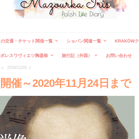
ドの交通・チケット関係一覧
ショパン関連一覧
KRAKÓW
ボレスワヴィエツ陶器祭
旅行記（外国）
お問い合わせ
2019/12/03
/
/
催～2020年11月24日まで