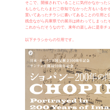
そこで、開催されていることに気付かなかった
もしかしたらまだご存知でなかった方もいるか
置いてあったチラシに書いてあることの引用と公
残念ながら兵庫県での展示は終わってしまった
これからだそうなので、来年の楽しみに是非チ
以下チラシからの引用です。