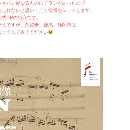
ショパン展なるもののチラシがあったので
もしれないと思いここで情報をシェアします。
式HPの紹介です。
そうですが、久留米、練馬、静岡市は
ェックしてみてください