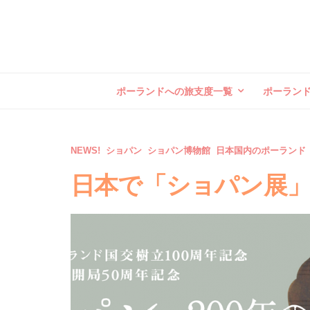
ポーランドへの旅支度一覧
ポーラン
NEWS!
ショパン
ショパン博物館
日本国内のポーランド
日本で「ショパン展」開