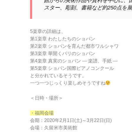
館からの美術作品や資料を中心に、
スター、彫刻、書籍など約250点を
5楽章の詳細は、
第1楽章 わたしたちのショパン
第2楽章 ショパンを育んだ都市ワルシャワ
第3楽章 華開くパリのショパン
第4楽章 真実のショパン ― 楽譜、手紙 ―
第5楽章 ショパン国際ピアノコンクール
と分かれているそうです。
一つ一つじっくり楽しめそうですね
＜日時・場所＞
・福岡会場
会期：2020年2月1日(土)～3月22日(日)
会場：久留米市美術館