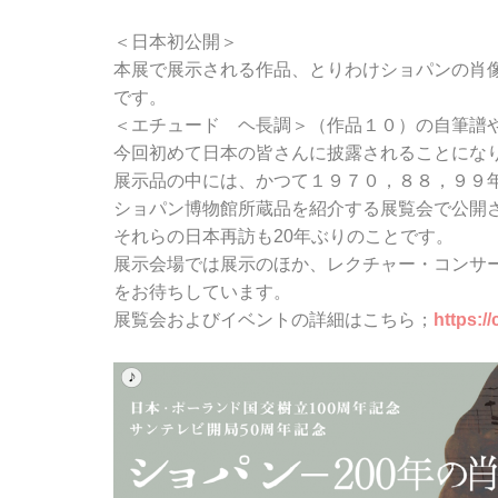
＜日本初公開＞
本展で展示される作品、とりわけショパンの肖
です。
＜エチュード ヘ長調＞（作品１０）の自筆譜
今回初めて日本の皆さんに披露されることにな
展示品の中には、かつて１９７０，８８，９９
ショパン博物館所蔵品を紹介する展覧会で公開
それらの日本再訪も20年ぶりのことです。
展示会場では展示のほか、レクチャー・コンサ
をお待ちしています。
展覧会およびイベントの詳細はこちら；
https://