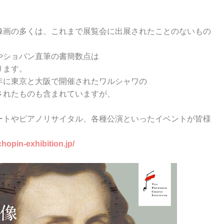
像画の多くは、これまで展覧会に出展されたことのないもの
やショパン直筆の書簡数点は
ります。
年に東京と大阪で開催されたワルシャワの
されたものも含まれていますが、
ートやピアノリサイタル、各種公演といったイベントが皆様
chopin-exhibition.jp/