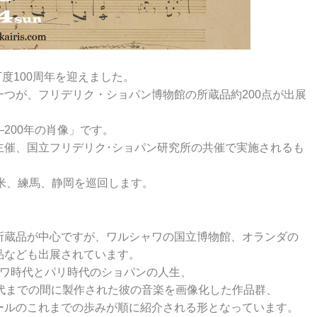
丁度100周年を迎えました。
つが、フリデリク・ショパン博物館の所蔵品約200点が出展
200年の肖像」です。
主催、国立フリデリク･ショパン研究所の共催で実施されるも
久留米、練馬、静岡を巡回します。
所蔵品が中心ですが、ワルシャワの国立博物館、オランダの
品なども出展されています。
ャワ時代とパリ時代のショパンの人生、
代までの間に製作された彼の音楽を画像化した作品群、
ールのこれまでの歩みが順に紹介される形となっています。