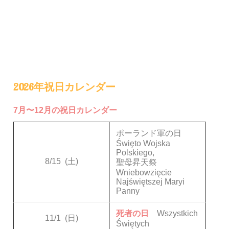
2026年祝日カレンダー
7月〜12月の祝日カレンダー
ポーランド軍の日
Święto Wojska
Polskiego,
8/15
(土)
聖母昇天祭
Wniebowzięcie
Najświętszej Maryi
Panny
死者の日
Wszystkich
11/1
(日)
Świętych