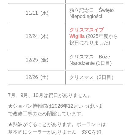
独立記念日 Święto
11/11
(水)
Niepodległości
クリスマスイブ
12/24
(木)
Wigilia
(2025年度から
祝日になりました)
クリスマス Boże
12/25
(金)
Narodzenie (1日目)
12/26
(土)
クリスマス（2日目）
7月、9月、10月は祝日がありません。
★ショパン博物館は2026年12月いっぱいま
で改修工事のため閉館しています。
★熱波がくることがあります。ポーランドは
基本的にクーラーがありません。33℃を超