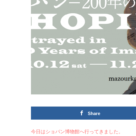
Share
今日はショパン博物館へ行ってきました。