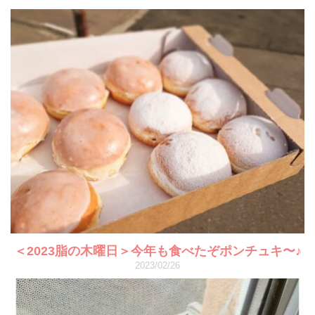
＜2023脂の木曜日＞今年も食べたぞポンチュキ〜♪
2023/02/26