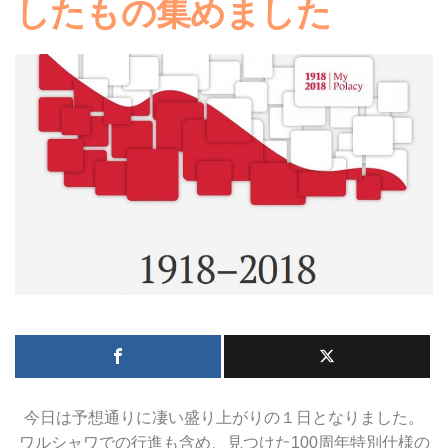
したもの集めました
今日は予想通りに凄い盛り上がりの１日となりました。
ワルシャワでの行進も含め、見つけた100周年特別仕様の