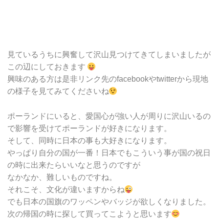
見ているうちに興奮して沢山見つけてきてしまいましたが
この辺にしておきます
興味のある方は是非リンク先のfacebookやtwitterから現地
の様子を見てみてくださいね
ポーランドにいると、愛国心が強い人が周りに沢山いるの
で影響を受けてポーランドが好きになります。
そして、同時に日本の事も大好きになります。
やっぱり自分の国が一番！日本でもこういう事が国の祝日
の時に出来たらいいなと思うのですが
なかなか、難しいものですね。
それこそ、文化が違いますからね
でも日本の国旗のワッペンやバッジが欲しくなりました。
次の帰国の時に探して買ってこようと思います