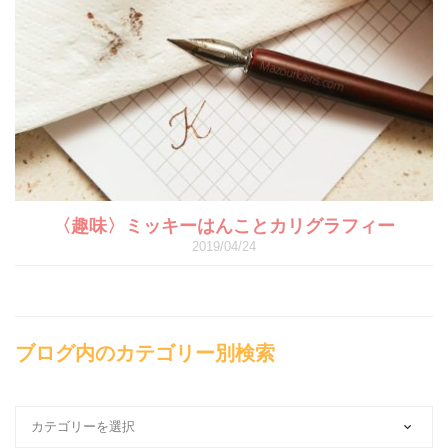
〈趣味〉ミッキーはんことカリグラフィー
2019/04/24
ブログ内のカテゴリー別検索
ブ
ロ