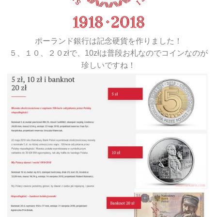
ポーランド銀行は記念硬貨を作りました！
５、１０、２０złで、10złは普段お札なのでコインなのが
珍しいですね！