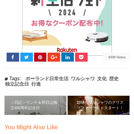
4330 Views
Tags:
ポーランド日常生活
ワルシャワ
文化
歴史
独立記念日
行進
＜日記＞ランチ＆明日は独
2018年ワルシャワのクリス
立100周年記念日
マスマーケットスタート！
You Might Also Like