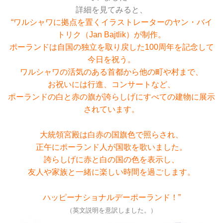
詳細を見てみると、
“ワルシャワに拠点を置くイラストレーターのヤン・バイ
トリク（Jan Bajtlik）が制作。
ポーランドは自国の独立を取り戻した100周年を記念して
今日を祝う。
ワルシャワの活気のある首都から他の町や村まで、
お祝いには行進、コンサートなど、
ポーランドの白と赤の旗が誇らしげにすべての建物に展示
されています。
大統領宮殿は白赤の国旗色で照らされ、
正午にポーランド人が国歌を歌いました。
誇らしげに赤と白の国の色を表示し、
友人や家族と一緒に楽しい時間を過ごします。
ハッピーナショナルデーポーランド！”
（英文説明を意訳しました。）