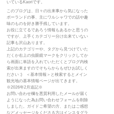
リ
いているKaoriです。
ー
このブログは、日々の出来事から気になった
別
ポーランドの事、主にワルシャワでの話や趣
検
索
味のものを好き勝手残しています。
お役に立てるであろう情報もあるかと思うの
ですが、上手くカテゴリー分け出来ていない
記事も沢山あります。
上記のカテゴリーや、タグから見つけていた
だくか右上の虫眼鏡マークをクリックしてか
ら画面に単語を入れていただくとブログ内検
索が出来ますのでそちらからもぜひお試しく
ださい :) ＜基本情報＞と検索するとメイン
観光地の基本情報ページが出てきます。
※2026年2月追記※
お問い合わせ欄を悪質利用したメールが届く
ようになった為お問い合わせフォームを削除
しました。ガイドご希望の方、またはご感想
などメッセージをくださる方はインスタグラ