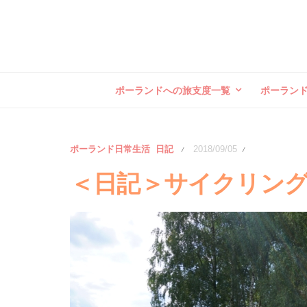
ポーランドへの旅支度一覧
ポーラン
ポーランド日常生活
日記
2018/09/05
/
/
＜日記＞サイクリン