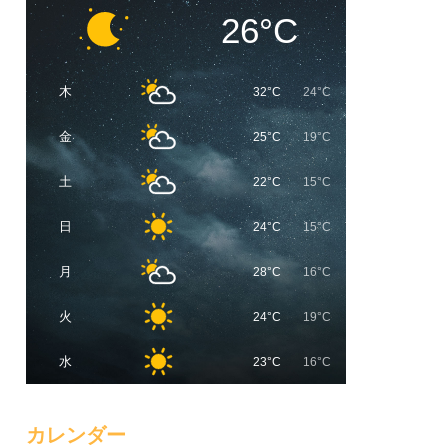
26°C
木
32°C
24°C
金
25°C
19°C
土
22°C
15°C
日
24°C
15°C
月
28°C
16°C
火
24°C
19°C
水
23°C
16°C
カレンダー