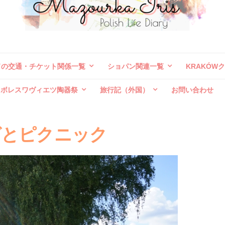
ドの交通・チケット関係一覧
ショパン関連一覧
KRAKÓW
ボレスワヴィエツ陶器祭
旅行記（外国）
お問い合わせ
グとピクニック