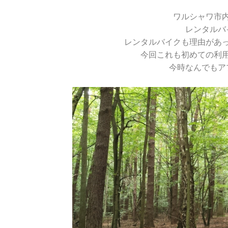
ワルシャワ市
レンタルバ
レンタルバイクも理由があ
今回これも初めての利
今時なんでもア