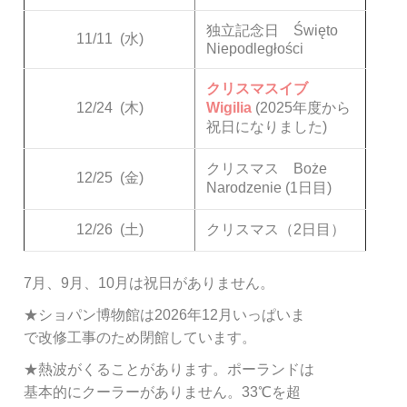
独立記念日 Święto
11/11
(水)
Niepodległości
クリスマスイブ
12/24
(木)
Wigilia
(2025年度から
祝日になりました)
クリスマス Boże
12/25
(金)
Narodzenie (1日目)
12/26
(土)
クリスマス（2日目）
7月、9月、10月は祝日がありません。
★ショパン博物館は2026年12月いっぱいま
で改修工事のため閉館しています。
★熱波がくることがあります。ポーランドは
基本的にクーラーがありません。33℃を超