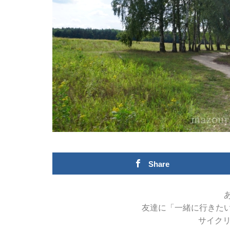
Share
友達に「一緒に行きた
サイク