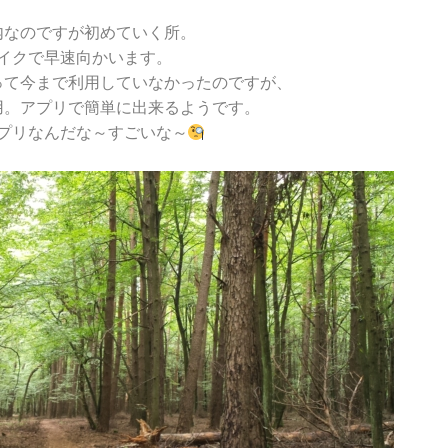
内なのですが初めていく所。
イクで早速向かいます。
って今まで利用していなかったのですが、
用。アプリで簡単に出来るようです。
プリなんだな～すごいな～