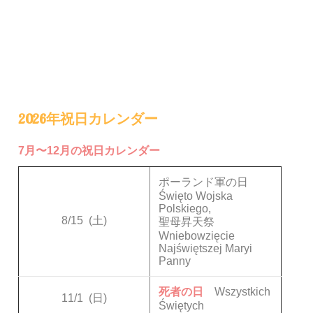
2026年祝日カレンダー
7月〜12月の祝日カレンダー
ポーランド軍の日
Święto Wojska
Polskiego,
8/15
(土)
聖母昇天祭
Wniebowzięcie
Najświętszej Maryi
Panny
死者の日
Wszystkich
11/1
(日)
Świętych