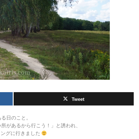
Tweet
ある日のこと。
い所があるから行こう！」と誘われ、
リングに行きました