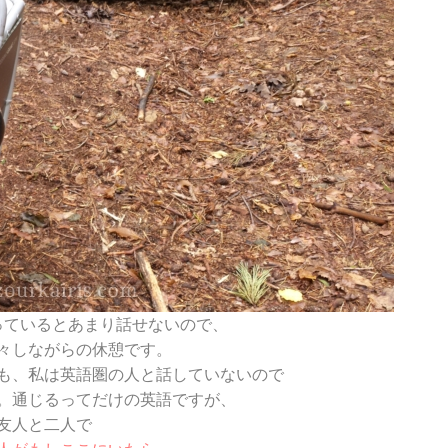
っているとあまり話せないので、
々しながらの休憩です。
も、私は英語圏の人と話していないので
。通じるってだけの英語ですが、
友人と二人で