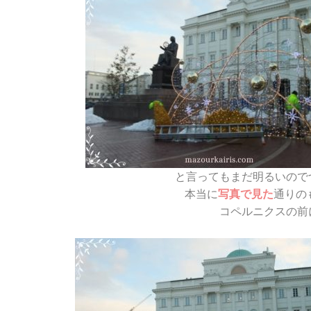
と言ってもまだ明るいので
本当に
写真で見た
通りの
コペルニクスの前