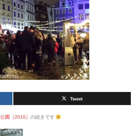
Tweet
公園（2016）
の続きです