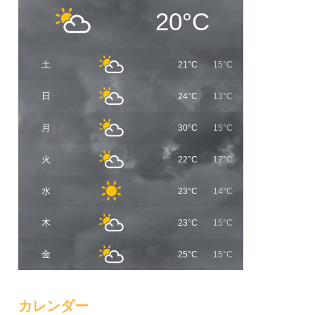
20°C
土
21°C
15°C
日
24°C
13°C
月
30°C
15°C
火
22°C
17°C
水
23°C
14°C
木
23°C
15°C
金
25°C
15°C
カレンダー