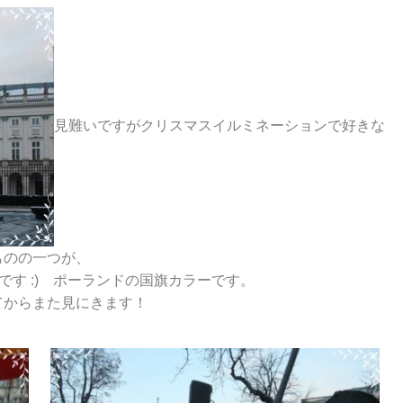
見難いですがクリスマスイルミネーションで好きな
ものの一つが、
す :) ポーランドの国旗カラーです。
てからまた見にきます！