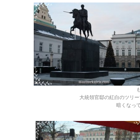
大統領官邸の紅白のツリーで
暗くなっ