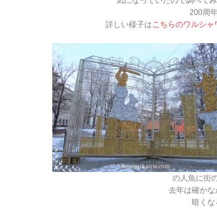
気になっていたので調べてみた
200
詳しい様子は
こちらのワルシャ
の人魚に街
去年は確かな
暗くな