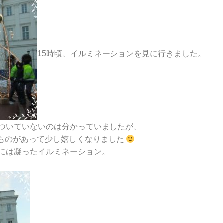
15時頃、イルミネーションを見に行きました。
ついていないのは分かっていましたが、
ものがあって少し嬉しくなりました
には凝ったイルミネーション。