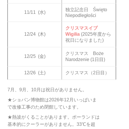
独立記念日 Święto
11/11
(水)
Niepodległości
クリスマスイブ
12/24
(木)
Wigilia
(2025年度から
祝日になりました)
クリスマス Boże
12/25
(金)
Narodzenie (1日目)
12/26
(土)
クリスマス（2日目）
7月、9月、10月は祝日がありません。
★ショパン博物館は2026年12月いっぱいま
で改修工事のため閉館しています。
★熱波がくることがあります。ポーランドは
基本的にクーラーがありません。33℃を超