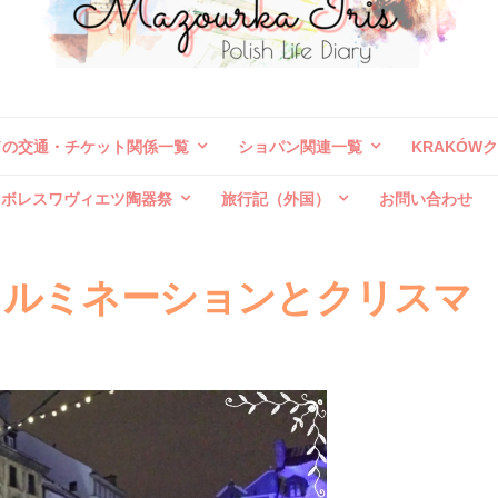
ドの交通・チケット関係一覧
ショパン関連一覧
KRAKÓW
ボレスワヴィエツ陶器祭
旅行記（外国）
お問い合わせ
イルミネーションとクリスマ
）