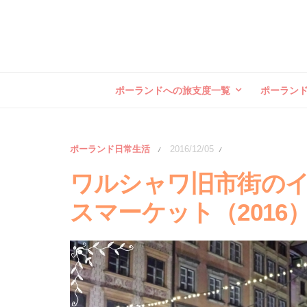
ポーランドへの旅支度一覧
ポーラン
ポーランド日常生活
2016/12/05
/
/
ワルシャワ旧市街の
スマーケット（2016