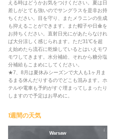
える時はどうかお気をつけください。夏は日
差しがとても強いのでサングラスを是非お持
ちください。目を守り、またメラニンの生成
も抑えることができます。また帽子や日傘を
お持ちください。直射日光にがあたらなけれ
ば大分涼しく感じられます。ただ31℃を超
え始めたら流石に乾燥しているとはいえモワ
モワしてきます。水分補給、それから糖分塩
分補給もこまめにしてください。
★7、8月は夏休みシーズンで大人も1ヶ月ま
るまる休んだりするのでどこも混みます。ホ
テルや電車も予約がすぐ埋まってしまったり
しますので予定はお早めに。
1週間の天気
Warsaw