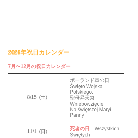
2026年祝日カレンダー
7月〜12月の祝日カレンダー
ポーランド軍の日
Święto Wojska
Polskiego,
8/15
(土)
聖母昇天祭
Wniebowzięcie
Najświętszej Maryi
Panny
死者の日
Wszystkich
11/1
(日)
Świętych