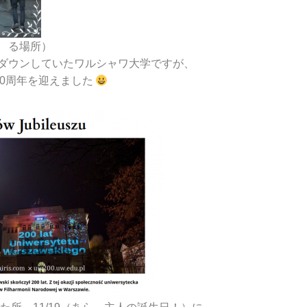
る場所）
ダウンしていたワルシャワ大学ですが、
00周年を迎えました