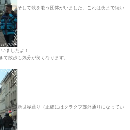
そして歌を歌う団体がいました。これは夜まで続い
ていましたよ！
きて散歩も気分が良くなります。
新世界通り（正確にはクラクフ郊外通りになってい