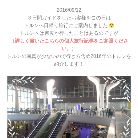
2016/09/12
３日間ガイドをしたお客様をこの日は
トルンへ日帰り旅行にご案内しました
トルンへは何度か行ったことはあるのですが
（
詳しく書いたこちらの個人旅行記事をご参照くださ
い。
）
トルンの写真が少ないので行き方含め2016年のトルンを
紹介します！