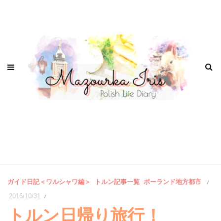
ガイド日記＜ワルシャワ編＞
トルン記事一覧
ポーランド地方都市
/
2016/10/31
/
トルン日帰り旅行！