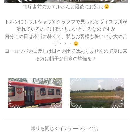
市庁舎前のカエルさんと最後にお別れ
トルンにもワルシャワやクラクフで見られるヴィスワ川が
流れているので川沿いもいいところなのですが
何分この日は本当に暑くて、私もお客様も暑いのが大の苦
手・・・
ヨーロッパの日差しは日本の比ではありませんので夏に来
る方は帽子か日傘の準備を！
帰りも同じくインテ―シティで。