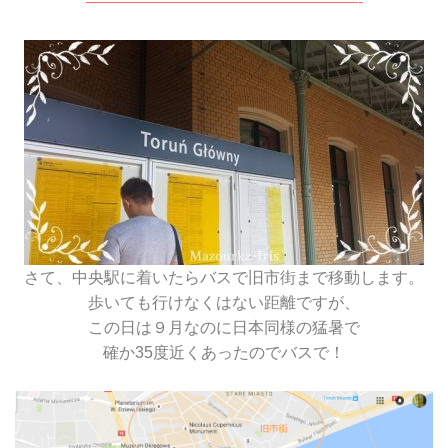
—————————————————-
さて、中央駅に着いたらバスで旧市街まで移動します。
歩いても行けなくはない距離ですが、
この日は９月なのに日本同様の猛暑で
確か35度近くあったのでバスで！