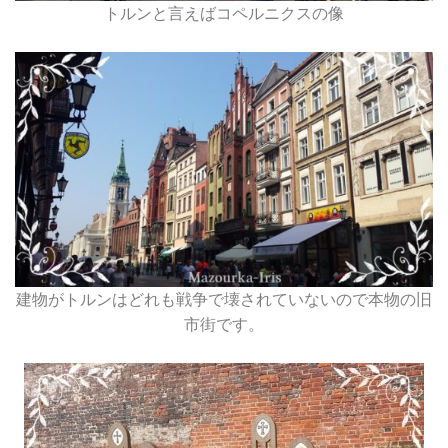
トルンと言えばコペルニクスの像
建物がトルンはどれも戦争で壊されていないので本物の旧
市街です。