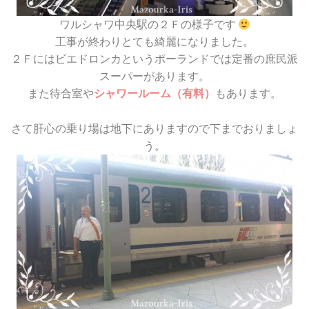
ワルシャワ中央駅の２Ｆの様子です
工事が終わりとても綺麗になりました。
２Ｆにはビエドロンカというポーランドでは定番の庶民派
スーパーがあります。
また待合室や
シャワールーム（有料）
もあります。
さて肝心の乗り場は地下にありますので下までおりましょ
う。