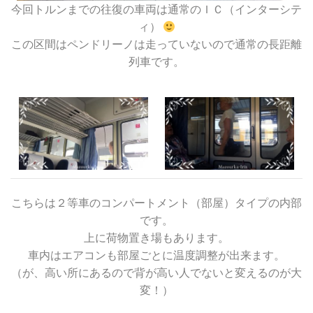
今回トルンまでの往復の車両は通常のＩＣ（インターシテ
ィ）
この区間はペンドリーノは走っていないので通常の長距離
列車です。
こちらは２等車のコンパートメント（部屋）タイプの内部
です。
上に荷物置き場もあります。
車内はエアコンも部屋ごとに温度調整が出来ます。
（が、高い所にあるので背が高い人でないと変えるのが大
変！）