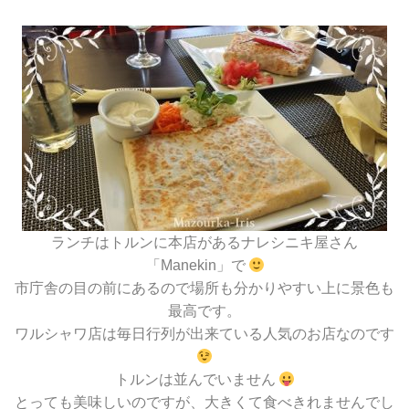
ランチはトルンに本店があるナレシニキ屋さん
「Manekin」で
市庁舎の目の前にあるので場所も分かりやすい上に景色も
最高です。
ワルシャワ店は毎日行列が出来ている人気のお店なのです
トルンは並んでいません
とっても美味しいのですが、大きくて食べきれませんでし