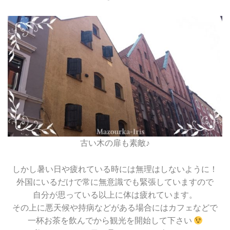
古い木の扉も素敵♪
しかし暑い日や疲れている時には無理はしないように！
外国にいるだけで常に無意識でも緊張していますので
自分が思っている以上に体は疲れています。
その上に悪天候や持病などがある場合にはカフェなどで
一杯お茶を飲んでから観光を開始して下さい