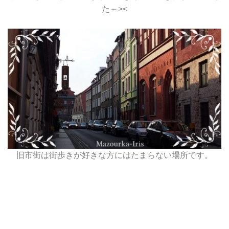
た～><
旧市街は街歩きが好きな方にはたまらない場所です。