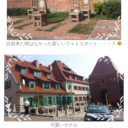
以前来た時はなかった新しいフォトスポット・・・？
可愛いホテル