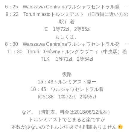
6：25 Warszawa Centralnaワルシャワセントラル発 －
9：22 Toruń miastoトルンミアスト （旧市街に近い方の
駅） 着
IC 1等72zł、2等55zł
もしくは、
8：30 Warszawa Centralnaワルシャワセントラル発 ー
11：30 Toruń Głównyトルングウヴニィ（中央駅）着
TLK 1等71zł、2等54zł
復路
15：43トルンミアスト発ー
18：45 ワルシャワセントラル着
IC5188 1等72zł、2等55zł
など。（時刻表、料金は2018/06/12現在）
トルンミアストでとまると楽ですが
本数が少ないのでトルン中央でも問題ありません