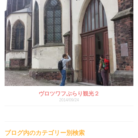
ヴロツワフぶらり観光２
2014/09/24
ブログ内のカテゴリー別検索