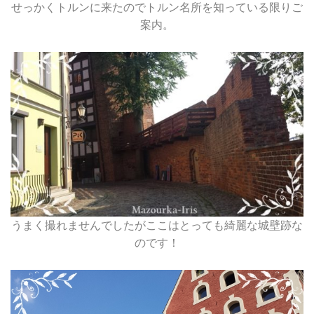
せっかくトルンに来たのでトルン名所を知っている限りご
案内。
うまく撮れませんでしたがここはとっても綺麗な城壁跡な
のです！