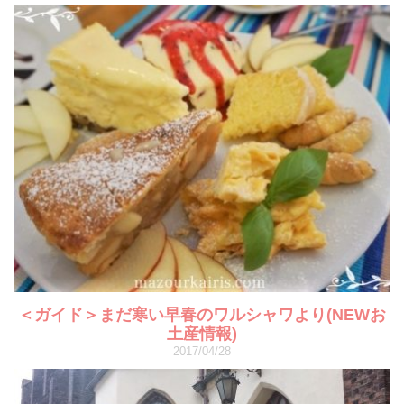
＜ガイド＞まだ寒い早春のワルシャワより(NEWお
土産情報)
2017/04/28