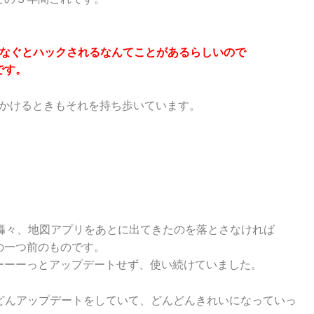
につなぐとハックされるなんてことがあるらしいので
です。
、出かけるときもそれを持ち歩いています。
非難轟々、地図アプリをあとに出てきたのを落とさなければ
の一つ前のものです。
ーーーっとアップデートせず、使い続けていました。
んどんアップデートをしていて、どんどんきれいになっていっ