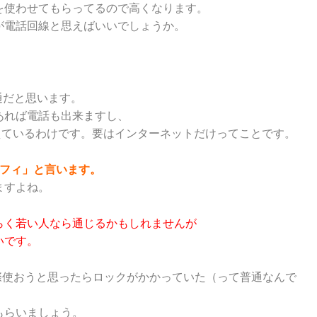
を使わせてもらってるので高くなります。
が電話回線と思えばいいでしょうか。
通だと思います。
あれば電話も出来ますし、
が使えているわけです。要はインターネットだけってことです。
ィフィ」と言います。
ますよね。
らく若い人なら通じるかもしれませんが
いです。
のに実際使おうと思ったらロックがかかっていた（って普通なんで
もらいましょう。