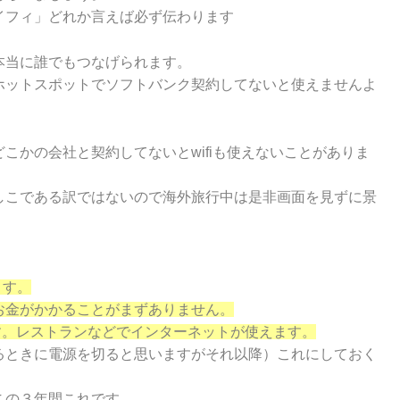
イフィ」どれか言えば必ず伝わります
本当に誰でもつなげられます。
ホットスポットでソフトバンク契約してないと使えませんよ
こかの会社と契約してないとwifiも使えないことがありま
しこである訳ではないので海外旅行中は是非画面を見ずに景
ます。
お金がかかることがまずありません。
なります。レストランなどでインターネットが使えます。
るときに電源を切ると思いますがそれ以降）これにしておく
この３年間これです。