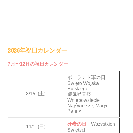
2026年祝日カレンダー
7月〜12月の祝日カレンダー
ポーランド軍の日
Święto Wojska
Polskiego,
8/15
(土)
聖母昇天祭
Wniebowzięcie
Najświętszej Maryi
Panny
死者の日
Wszystkich
11/1
(日)
Świętych