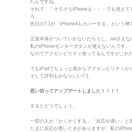
たんですね。
それで、「そろそろiPhoneも・・・でも使
ろ、
先日の7.1が「iPhone4もカバーする」と
正直本体がついていかないだろうし、siriさ
私のiPhoneセンターボタンが使えないんです。
なのでアクセシビリティ使ってるんですがこれ
でもiPadでちょっと前からアクセシビリティ
そして評判もかなりいい7.1。
思い切ってアップデートしました！！！！
するとどうでしょう。
一部の人が「かくかくする」「反応が遅い」と
たまに反応が悪いときがありますが、私のiPho