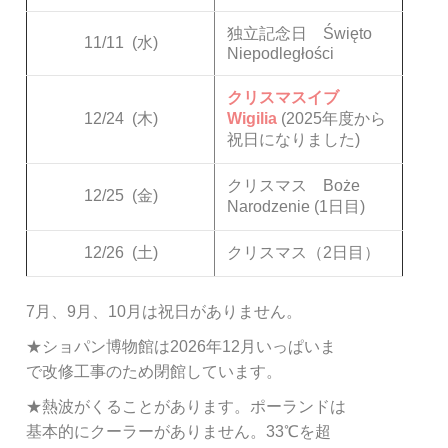
独立記念日 Święto
11/11
(水)
Niepodległości
クリスマスイブ
12/24
(木)
Wigilia
(2025年度から
祝日になりました)
クリスマス Boże
12/25
(金)
Narodzenie (1日目)
12/26
(土)
クリスマス（2日目）
7月、9月、10月は祝日がありません。
★ショパン博物館は2026年12月いっぱいま
で改修工事のため閉館しています。
★熱波がくることがあります。ポーランドは
基本的にクーラーがありません。33℃を超