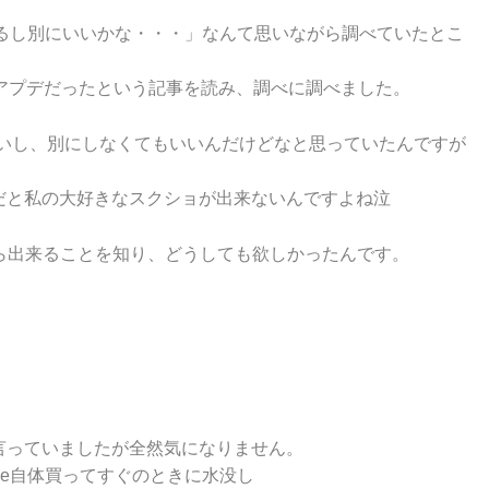
えてるし別にいいかな・・・」なんて思いながら調べていたとこ
いう神アプデだったという記事を読み、調べに調べました。
えないし、別にしなくてもいいんだけどなと思っていたんですが
だと私の大好きなスクショが出来ないんですよね泣
から出来ることを知り、どうしても欲しかったんです。
言っていましたが全然気になりません。
ne自体買ってすぐのときに水没し