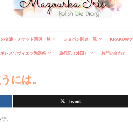
ドの交通・チケット関係一覧
ショパン関連一覧
KRAKÓW
ボレスワヴィエツ陶器祭
旅行記（外国）
お問い合わせ
使うには。
Tweet
お話。