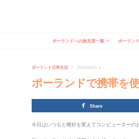
ポーランドへの旅支度一覧
ポーラン
ポーランド日常生活
2014/04/23
/
/
ポーランドで携帯を
Share
今日はいつもと嗜好を変えてコンピューターの