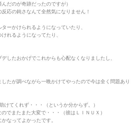
済んだのが奇跡だったのですが）
の反応の鈍さなんて全然気になりません！
ルターかけられるようになっていたり、
つけれるようになってたり、
プデしたおかげでこれからも心配なくなりましたし、
ましたが調べながら一晩かけてやったので今は全く問題あり
ので助けてくれず・・・（というか分からず。）
 なのでまたまた大変で・・・（彼はＬＩＮＵＸ）
にかなってよかったです。