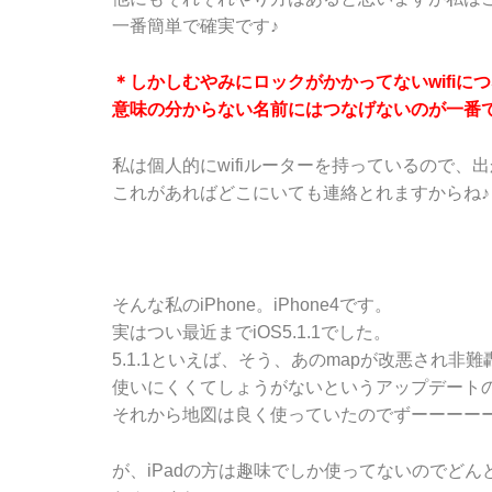
一番簡単で確実です♪
＊しかしむやみにロックがかかってないwifi
意味の分からない名前にはつなげないのが一番
私は個人的にwifiルーターを持っているので
これがあればどこにいても連絡とれますからね♪
そんな私のiPhone。iPhone4です。
実はつい最近までiOS5.1.1でした。
5.1.1といえば、そう、あのmapが改悪され
使いにくくてしょうがないというアップデート
それから地図は良く使っていたのでずーーーー
が、iPadの方は趣味でしか使ってないのでど