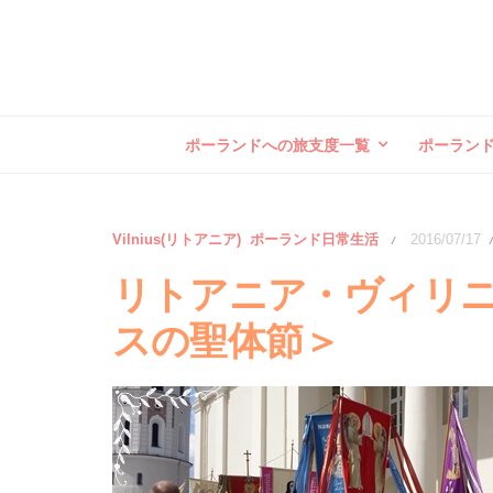
ポーランドへの旅支度一覧
ポーラン
Vilnius(リトアニア)
ポーランド日常生活
2016/07/17
/
リトアニア・ヴィリニ
スの聖体節＞