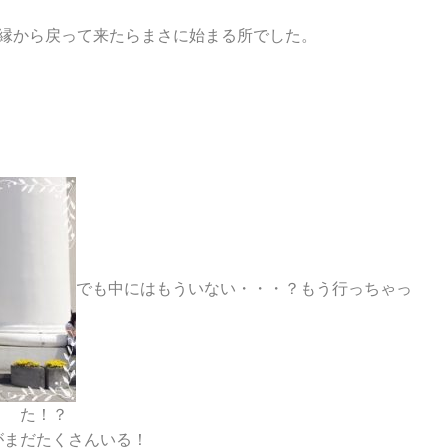
縁から戻って来たらまさに始まる所でした。
でも中にはもういない・・・？もう行っちゃっ
た！？
がまだたくさんいる！