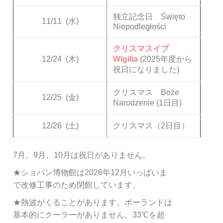
独立記念日 Święto
11/11
(水)
Niepodległości
クリスマスイブ
12/24
(木)
Wigilia
(2025年度から
祝日になりました)
クリスマス Boże
12/25
(金)
Narodzenie (1日目)
12/26
(土)
クリスマス（2日目）
7月、9月、10月は祝日がありません。
★ショパン博物館は2026年12月いっぱいま
で改修工事のため閉館しています。
★熱波がくることがあります。ポーランドは
基本的にクーラーがありません。33℃を超