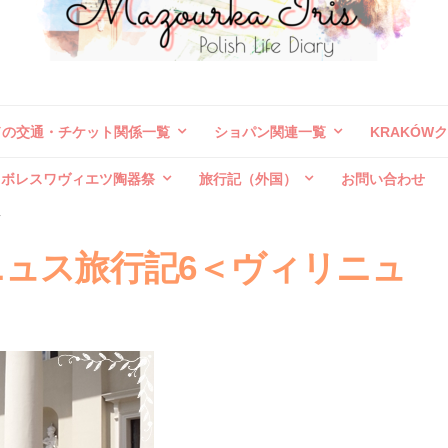
ドの交通・チケット関係一覧
ショパン関連一覧
KRAKÓW
ボレスワヴィエツ陶器祭
旅行記（外国）
お問い合わせ
/
ュス旅行記6＜ヴィリニュ