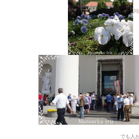
川
でも人