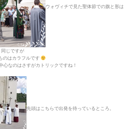
ウォヴィチで見た聖体節での旗と形は
同じですが
ものはカラフルです
中心なのはさすがカトリックですね！
先頭はこちらで出発を待っているところ。