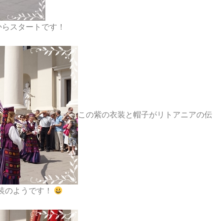
からスタートです！
この紫の衣装と帽子がリトアニアの伝
装のようです！