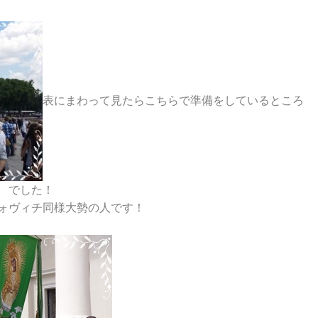
表にまわって見たらこちらで準備をしているところ
でした！
ォヴィチ同様大勢の人です！