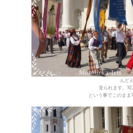
んど
見られます。写
という事でこのまま