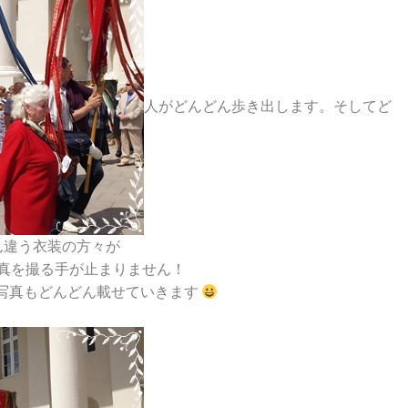
人がどんどん歩き出します。そしてど
ん違う衣装の方々が
真を撮る手が止まりません！
写真もどんどん載せていきます