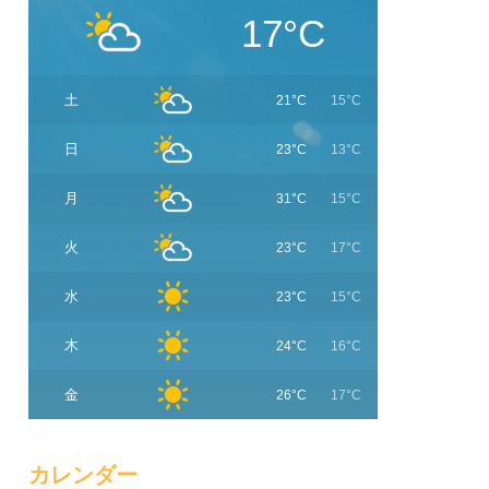
17°C
土
21°C
15°C
日
23°C
13°C
月
31°C
15°C
火
23°C
17°C
水
23°C
15°C
木
24°C
16°C
金
26°C
17°C
カレンダー