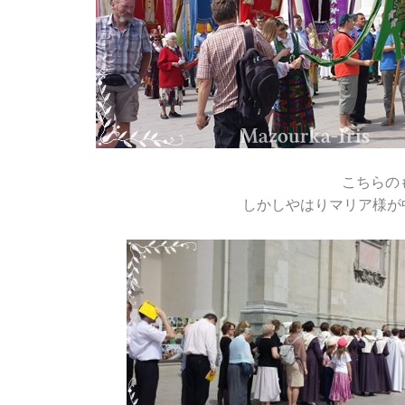
こちらの
しかしやはりマリア様が