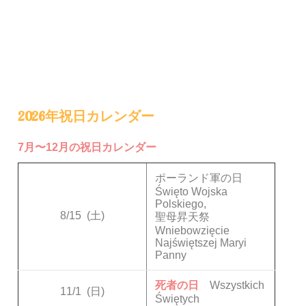
2026年祝日カレンダー
7月〜12月の祝日カレンダー
ポーランド軍の日
Święto Wojska
Polskiego,
8/15
(土)
聖母昇天祭
Wniebowzięcie
Najświętszej Maryi
Panny
死者の日
Wszystkich
11/1
(日)
Świętych